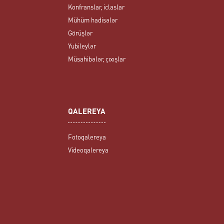
Konfranslar, iclaslar
Mühüm hadisələr
Görüşlər
Yubileylər
Müsahibələr, çıxışlar
QALEREYA
Fotoqalereya
Videoqalereya