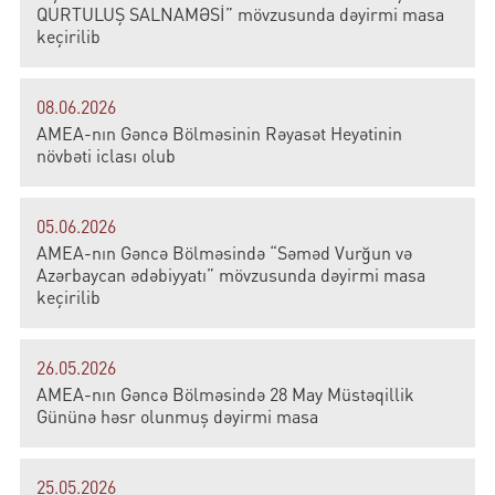
QURTULUŞ SALNAMƏSİ” mövzusunda dəyirmi masa
keçirilib
08.06.2026
AMEA-nın Gəncə Bölməsinin Rəyasət Heyətinin
növbəti iclası olub
05.06.2026
AMEA-nın Gəncə Bölməsində “Səməd Vurğun və
Azərbaycan ədəbiyyatı” mövzusunda dəyirmi masa
keçirilib
26.05.2026
AMEA-nın Gəncə Bölməsində 28 May Müstəqillik
Gününə həsr olunmuş dəyirmi masa
25.05.2026