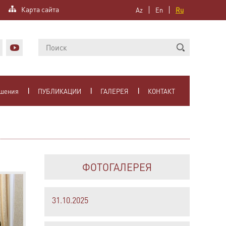
Карта сайта
Az
En
Ru
ошения
ПУБЛИКАЦИИ
ГАЛЕРЕЯ
КОНТАКТ
ФОТОГАЛЕРЕЯ
31.10.2025