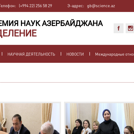
Телефон:
(+994 22) 256 58 29
Э-адрес:
gb@science.az
ЕМИЯ НАУК АЗЕРБАЙДЖАНА
ДЕЛЕНИЕ
НАУЧНАЯ ДЕЯТЕЛЬНОСТЬ
НОВОСТИ
Международные отн