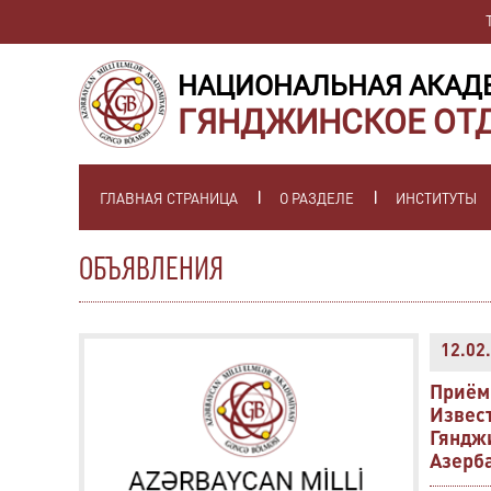
НАЦИОНАЛЬНАЯ АКАД
ГЯНДЖИНСКОЕ ОТ
ГЛАВНАЯ СТРАНИЦА
О РАЗДЕЛЕ
ИНСТИТУТЫ
ОБЪЯВЛЕНИЯ
12.02
Приём
Извес
Гяндж
Азерб