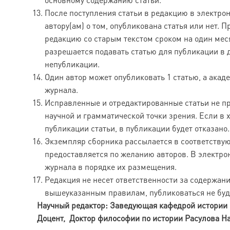
После поступления статьи в редакцию в электро
автору(ам) о том, опубликована статья или нет. 
редакцию со старым текстом сроком на один мес
разрешается подавать статью для публикации в д
непубликации.
Один автор может опубликовать 1 статью, а акад
журнала.
Исправленные и отредактированные статьи не пр
научной и грамматической точки зрения. Если в 
публикации статьи, в публикации будет отказано.
Экземпляр сборника рассылается в соответству
предоставляется по желанию авторов. В электрон
журнала в порядке их размещения.
Редакция не несет ответственности за содержани
вышеуказанным правилам, публиковаться не буд
Научный редактор:
Заведующая кафедрой истори
Доцент, Доктор философии по истории
Расулова Н