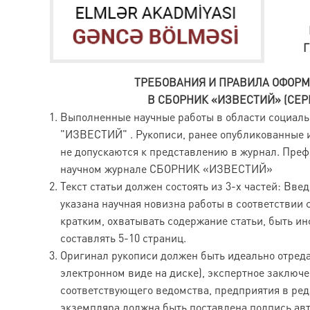
Г
ТРЕБОВАНИЯ И ПРАВИЛА ОФОРМ
В СБОРНИК «ИЗВЕСТИЙ» (СЕ
Выполненные научные работы в области социаль
"ИЗВЕСТИЙ" . Рукописи, ранее опубликованные 
не допускаются к представлению в журнал. Преф
научном журнале СБОРНИК «ИЗВЕСТИЙ»
Текст статьи должен состоять из 3-х частей: Вве
указана научная новизна работы в соответствии 
кратким, охватывать содержание статьи, быть 
составлять 5-10 страниц.
Оригинал рукописи должен быть идеально отредак
электронном виде на диске), экспертное заключе
соответствующего ведомства, предприятия в ред
экземпляра должна быть поставлена подпись авто