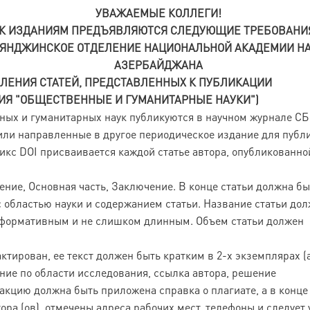
УВАЖАЕМЫЕ КОЛЛЕГИ!
К ИЗДАНИЯМ ПРЕДЪЯВЛЯЮТСЯ СЛЕДУЮЩИЕ ТРЕБОВАНИ
ЯНДЖИНСКОЕ ОТДЕЛЕНИЕ НАЦИОНАЛЬНОЙ АКАДЕМИИ Н
АЗЕРБАЙДЖАНА
ЛЕНИЯ СТАТЕЙ, ПРЕДСТАВЛЕННЫХ К ПУБЛИКАЦИИ
РИЯ "ОБЩЕСТВЕННЫЕ И ГУМАНИТАРНЫЕ НАУКИ")
ных и гуманитарных наук публикуются в научном журнале 
или направленные в другое периодическое издание для публ
икс DOI присваивается каждой статье автора, опубликованно
дение, Основная часть, Заключение. В конце статьи должна бы
с областью науки и содержанием статьи. Название статьи до
информативным и не слишком длинным. Объем статьи должен
тирован, ее текст должен быть кратким в 2-х экземплярах (а
ние по области исследования, ссылка автора, решение
акцию должна быть приложена справка о плагиате, а в конце 
ра (ов), отмечены адреса рабочих мест, телефоны и следует 