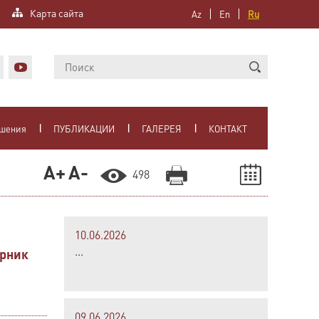
Карта сайта
Az
En
Ru
ошения
ПУБЛИКАЦИИ
ГАЛЕРЕЯ
КОНТАКТ
A+
A-
498
10.06.2026
...
орник
09.06.2026