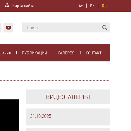
Карта сайта
Az
En
Ru
ошения
ПУБЛИКАЦИИ
ГАЛЕРЕЯ
КОНТАКТ
ВИДЕОГАЛЕРЕЯ
31.10.2025