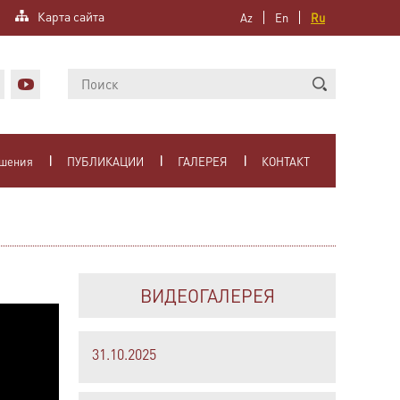
Карта сайта
Az
En
Ru
ошения
ПУБЛИКАЦИИ
ГАЛЕРЕЯ
КОНТАКТ
ВИДЕОГАЛЕРЕЯ
31.10.2025