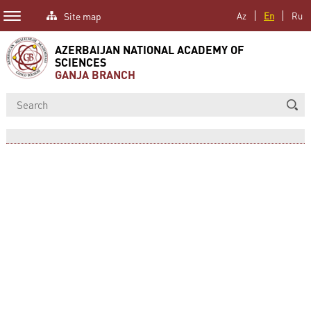
Site map
Az
En
Ru
AZERBAIJAN NATIONAL ACADEMY OF
SCIENCES
GANJA BRANCH