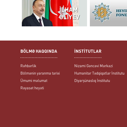
BÖLMƏ HAQQINDA
İNSTİTUTLAR
Rəhbərlik
Nizami Gəncəvi Mərkəzi
Bölmənin yaranma tarixi
Humanitar Tədqiqatlar İnstitutu
Ümumi məlumat
Diyarşünaslıq İnstitutu
Rəyasət heyəti