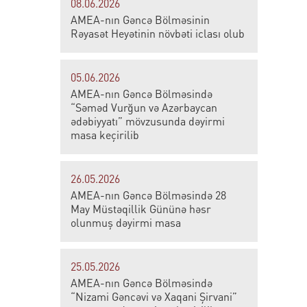
08.06.2026
AMEA-nın Gəncə Bölməsinin
Rəyasət Heyətinin növbəti iclası olub
05.06.2026
AMEA-nın Gəncə Bölməsində
“Səməd Vurğun və Azərbaycan
ədəbiyyatı” mövzusunda dəyirmi
masa keçirilib
26.05.2026
AMEA-nın Gəncə Bölməsində 28
May Müstəqillik Gününə həsr
olunmuş dəyirmi masa
25.05.2026
AMEA-nın Gəncə Bölməsində
“Nizami Gəncəvi və Xaqani Şirvani”