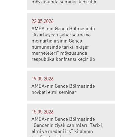
mövzusunda seminar keçirilib
22.05.2026
AMEA-nın Gəncə Bölməsində
“Azərbaycan şəhərsalma və
memarlıq irsinin Gəncə
nümunəsində tarixi inkişaf
mərhələləri” mövzusunda
respublika konfransı keçirilib
19.05.2026
AMEA-nın Gəncə Bölməsində
növbəti elmi seminar
15.05.2026
AMEA-nın Gəncə Bölməsində
“Gəncənin ziyalı xanımları: Tarixi,
elmi və mədəni irs” kitabının