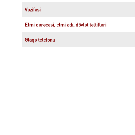
Vəzifəsi
Elmi dərəcəsi, elmi adı, dövlət təltifləri
Əlaqə telefonu