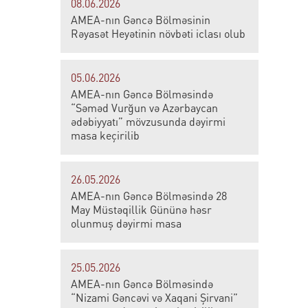
08.06.2026
AMEA-nın Gəncə Bölməsinin
Rəyasət Heyətinin növbəti iclası olub
05.06.2026
AMEA-nın Gəncə Bölməsində
“Səməd Vurğun və Azərbaycan
ədəbiyyatı” mövzusunda dəyirmi
masa keçirilib
26.05.2026
AMEA-nın Gəncə Bölməsində 28
May Müstəqillik Gününə həsr
olunmuş dəyirmi masa
25.05.2026
AMEA-nın Gəncə Bölməsində
“Nizami Gəncəvi və Xaqani Şirvani”