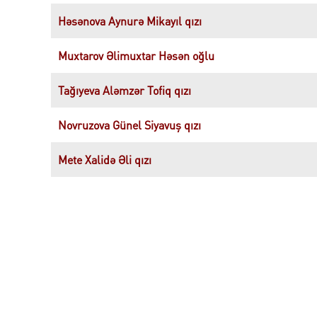
Həsənova Aynurə
Mikayıl qızı
Muxtarov Əlimuxtar
Həsən oğlu
Tağıyeva Aləmzər Tofiq qızı
Novruzova Günel Siyavuş qızı
Mete Xalidə Əli qızı