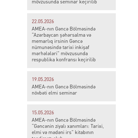
mövzusunda seminar keçirilib
22.05.2026
AMEA-nın Gəncə Bölməsində
“Azərbaycan şəhərsalma və
memarlıq irsinin Gəncə
nümunəsində tarixi inkişaf
mərhələləri” mövzusunda
respublika konfransı keçirilib
19.05.2026
AMEA-nın Gəncə Bölməsində
növbəti elmi seminar
15.05.2026
AMEA-nın Gəncə Bölməsində
“Gəncənin ziyalı xanımları: Tarixi,
elmi və mədəni irs” kitabının