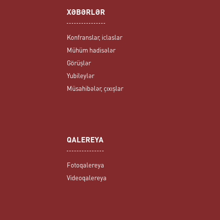
XƏBƏRLƏR
Konfranslar, iclaslar
Mühüm hadisələr
Görüşlər
Yubileylər
Müsahibələr, çıxışlar
QALEREYA
Fotoqalereya
Videoqalereya