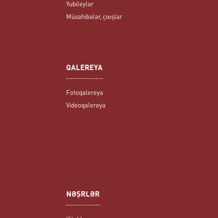
Yubileylər
Müsahibələr, çıxışlar
QALEREYA
Fotoqalereya
Videoqalereya
NƏŞRLƏR