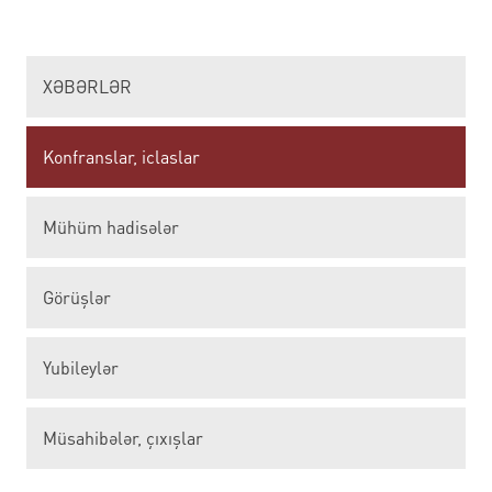
XƏBƏRLƏR
Konfranslar, iclaslar
Mühüm hadisələr
Görüşlər
Yubileylər
Müsahibələr, çıxışlar