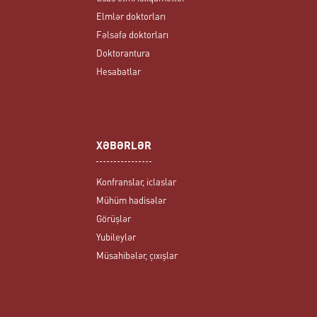
Elmlər doktorları
Fəlsəfə doktorları
Doktorantura
Hesabatlar
XƏBƏRLƏR
Konfranslar, iclaslar
Mühüm hadisələr
Görüşlər
Yubileylər
Müsahibələr, çıxışlar