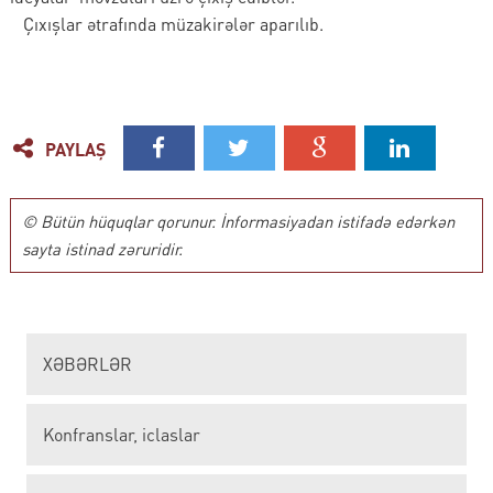
Çıxışlar ətrafında müzakirələr aparılıb.
PAYLAŞ
© Bütün hüquqlar qorunur. İnformasiyadan istifadə edərkən
sayta istinad zəruridir.
XƏBƏRLƏR
Konfranslar, iclaslar