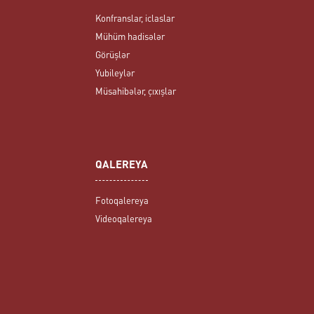
Konfranslar, iclaslar
Mühüm hadisələr
Görüşlər
Yubileylər
Müsahibələr, çıxışlar
QALEREYA
Fotoqalereya
Videoqalereya