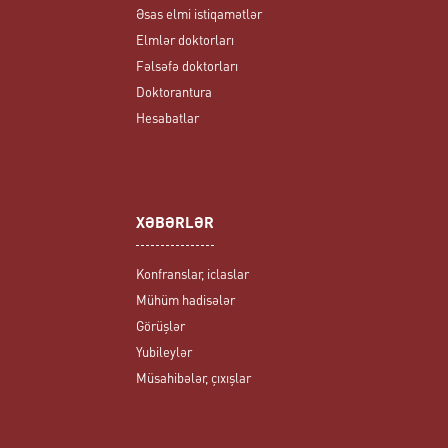
Əsas elmi istiqamətlər
Elmlər doktorları
Fəlsəfə doktorları
Doktorantura
Hesabatlar
XƏBƏRLƏR
Konfranslar, iclaslar
Mühüm hadisələr
Görüşlər
Yubileylər
Müsahibələr, çıxışlar