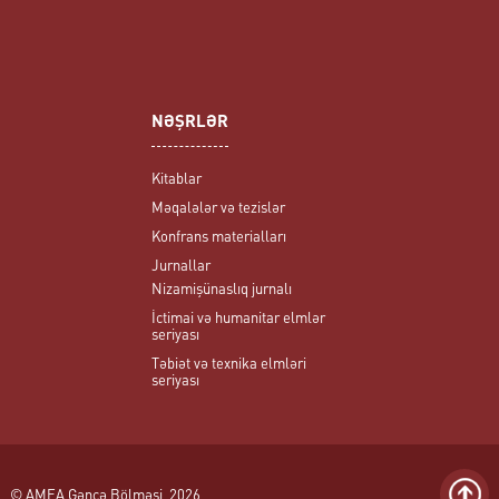
NƏŞRLƏR
Kitablar
Məqalələr və tezislər
Konfrans materialları
Jurnallar
Nizamişünaslıq jurnalı
İctimai və humanitar elmlər
seriyası
Təbiət və texnika elmləri
seriyası
© AMEA Gəncə Bölməsi, 2026