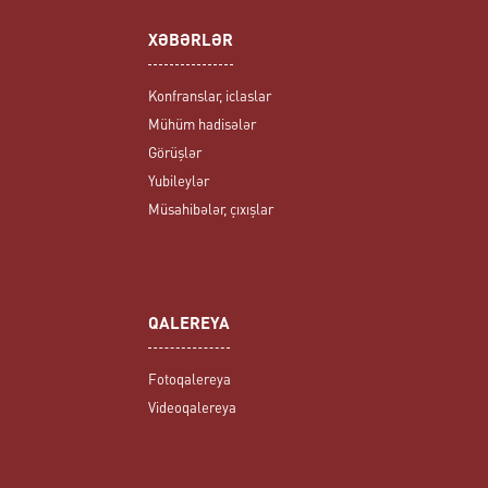
XƏBƏRLƏR
Konfranslar, iclaslar
Mühüm hadisələr
Görüşlər
Yubileylər
Müsahibələr, çıxışlar
QALEREYA
Fotoqalereya
Videoqalereya