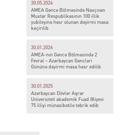
30.05.2024
AMEA Gəncə Bölməsində Naxçıvan
Muxtar Respublikasının 100 illik
yubileyinə həsr olunan dəyirmi masa
keçirilib
30.01.2026
AMEA-nın Gəncə Bölməsində 2
Fevral – Azərbaycan Gəncləri
Gününə dəyirmi masa həsr edilib
30.01.2025
Azərbaycan Dövlər Aqrar
Universiteti akademik Fuad Əliyevi
75 illiyi münasibətilə təbrik edib