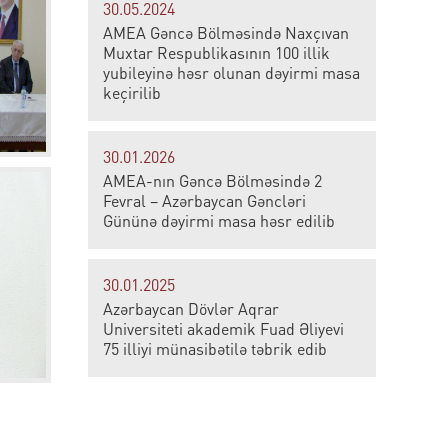
30.05.2024
AMEA Gəncə Bölməsində Naxçıvan
Muxtar Respublikasının 100 illik
yubileyinə həsr olunan dəyirmi masa
keçirilib
30.01.2026
AMEA-nın Gəncə Bölməsində 2
Fevral – Azərbaycan Gəncləri
Gününə dəyirmi masa həsr edilib
30.01.2025
Azərbaycan Dövlər Aqrar
Universiteti akademik Fuad Əliyevi
75 illiyi münasibətilə təbrik edib