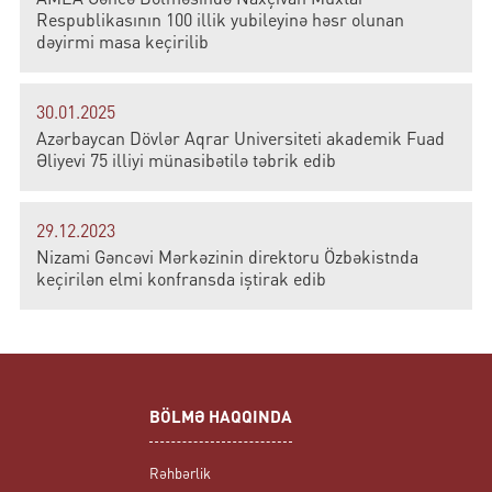
Respublikasının 100 illik yubileyinə həsr olunan
dəyirmi masa keçirilib
30.01.2025
Azərbaycan Dövlər Aqrar Universiteti akademik Fuad
Əliyevi 75 illiyi münasibətilə təbrik edib
29.12.2023
Nizami Gəncəvi Mərkəzinin direktoru Özbəkistnda
keçirilən elmi konfransda iştirak edib
BÖLMƏ HAQQINDA
Rəhbərlik