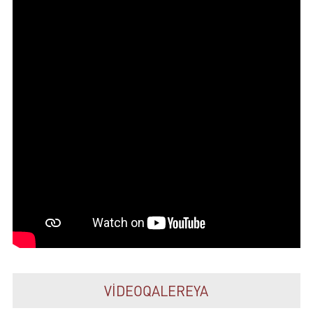
VİDEOQALEREYA