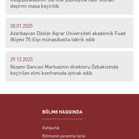
dəyirmi masa keçirilib
30.01.2025
Azərbaycan Dövlər Aqrar Universiteti akademik Fuad
Əliyevi 75 illiyi münasibətilə təbrik edib
29.12.2023
Nizami Gəncəvi Mərkəzinin direktoru Özbəkistnda
keçirilən elmi konfransda iştirak edib
BÖLMƏ HAQQINDA
Rəhbərlik
Bölmənin yaranma tarixi