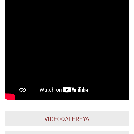
VİDEOQALEREYA