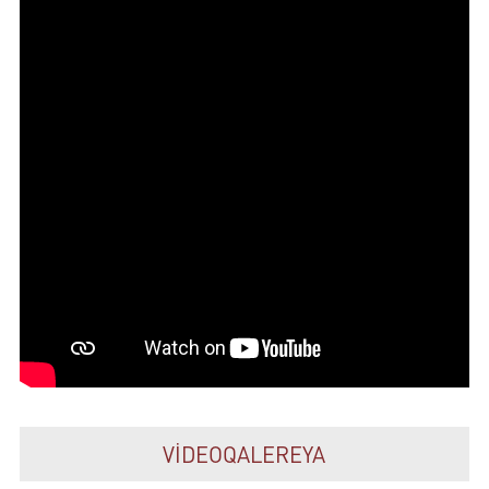
VİDEOQALEREYA