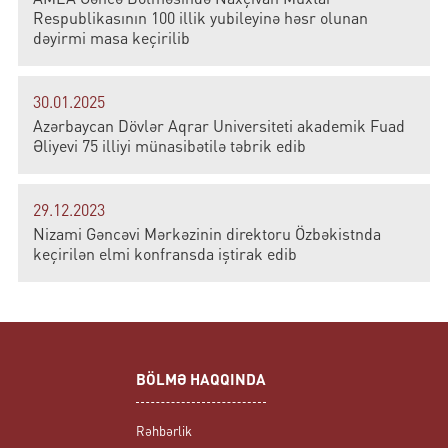
Respublikasının 100 illik yubileyinə həsr olunan
dəyirmi masa keçirilib
30.01.2025
Azərbaycan Dövlər Aqrar Universiteti akademik Fuad
Əliyevi 75 illiyi münasibətilə təbrik edib
29.12.2023
Nizami Gəncəvi Mərkəzinin direktoru Özbəkistnda
keçirilən elmi konfransda iştirak edib
BÖLMƏ HAQQINDA
Rəhbərlik