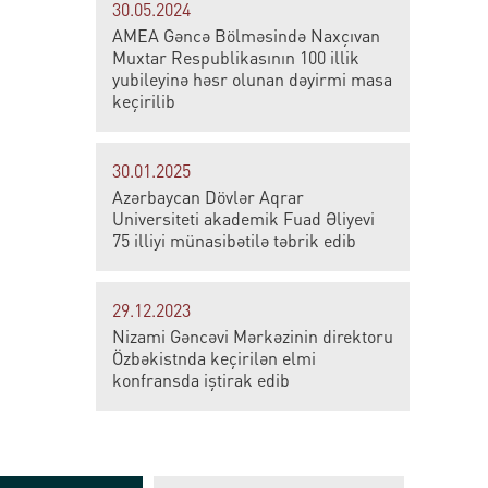
30.05.2024
AMEA Gəncə Bölməsində Naxçıvan
Muxtar Respublikasının 100 illik
yubileyinə həsr olunan dəyirmi masa
keçirilib
30.01.2025
Azərbaycan Dövlər Aqrar
Universiteti akademik Fuad Əliyevi
75 illiyi münasibətilə təbrik edib
29.12.2023
Nizami Gəncəvi Mərkəzinin direktoru
Özbəkistnda keçirilən elmi
konfransda iştirak edib