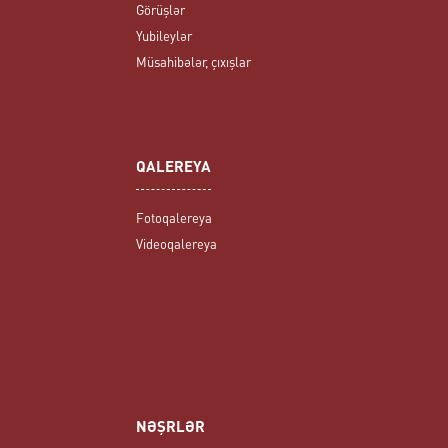
Görüşlər
Yubileylər
Müsahibələr, çıxışlar
QALEREYA
Fotoqalereya
Videoqalereya
NƏŞRLƏR