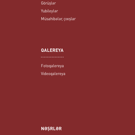
Görüşlər
Yubileylər
Müsahibələr, çıxışlar
QALEREYA
Fotoqalereya
Videoqalereya
NƏŞRLƏR