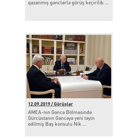
qazanmış gənclərlə görüş keçirilib ...
12.09.2019 / Görüşlər
AMEA-nın Gəncə Bölməsində
Gürcüstanın Gəncəyə yeni təyin
edilmiş Baş konsulu Nik ...