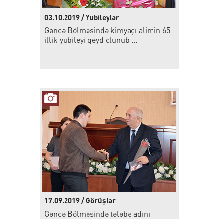
03.10.2019 / Yubileylər
Gəncə Bölməsində kimyaçı alimin 65
illik yubileyi qeyd olunub ...
17.09.2019 / Görüşlər
Gəncə Bölməsində tələbə adını