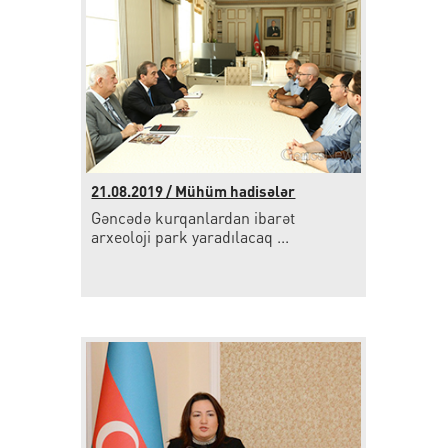
21.08.2019 / Mühüm hadisələr
Gəncədə kurqanlardan ibarət
arxeoloji park yaradılacaq ...