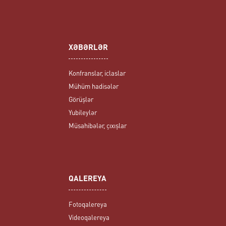
XƏBƏRLƏR
Konfranslar, iclaslar
Mühüm hadisələr
Görüşlər
Yubileylər
Müsahibələr, çıxışlar
QALEREYA
Fotoqalereya
Videoqalereya