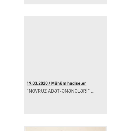
19.03.2020 / Mühüm hadisələr
“NOVRUZ ADƏT-ƏNƏNƏLƏRİ” ...