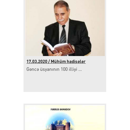
17.03.2020 / Mühüm hadisələr
Gəncə üsyanının 100 illiyi ...