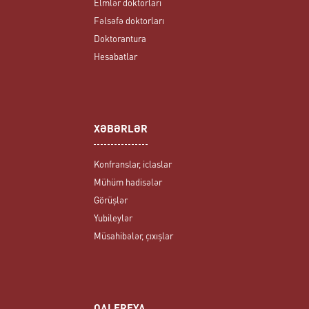
Elmlər doktorları
Fəlsəfə doktorları
Doktorantura
Hesabatlar
XƏBƏRLƏR
Konfranslar, iclaslar
Mühüm hadisələr
Görüşlər
Yubileylər
Müsahibələr, çıxışlar