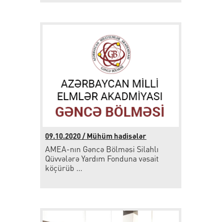
09.10.2020 / Mühüm hadisələr
AMEA-nın Gəncə Bölməsi Silahlı
Qüvvələrə Yardım Fonduna vəsait
köçürüb ...