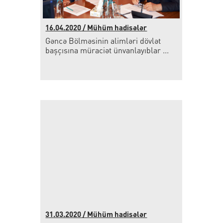
16.04.2020 / Mühüm hadisələr
Gəncə Bölməsinin alimləri dövlət
başçısına müraciət ünvanlayıblar ...
31.03.2020 / Mühüm hadisələr