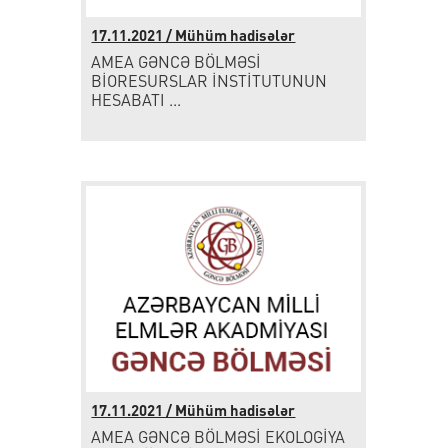
17.11.2021 / Mühüm hadisələr
AMEA GƏNCƏ BÖLMƏSİ
BİORESURSLAR İNSTİTUTUNUN
HESABATI ...
17.11.2021 / Mühüm hadisələr
AMEA GƏNCƏ BÖLMƏSİ EKOLOGİYA